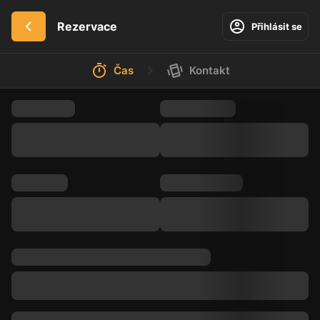
Rezervace
Přihlásit se
Čas
Kontakt